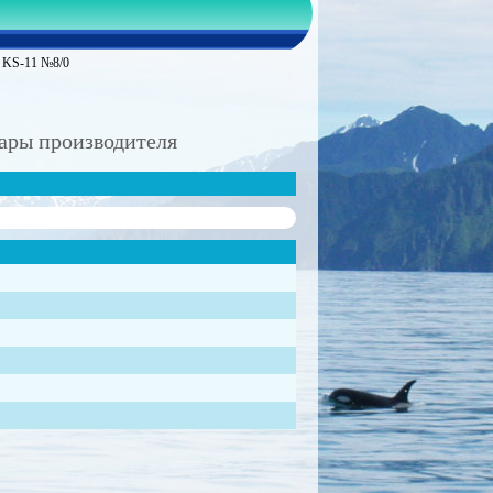
n KS-11 №8/0
ары производителя