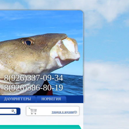
8(926)
337-09-34
8(926)
586-80-19
ДАУНРИГГЕРЫ
НОРВЕГИЯ
товаров в корзине(0)