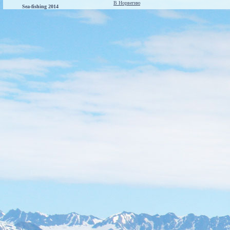
В Норвегию
Sea-fishing 2014